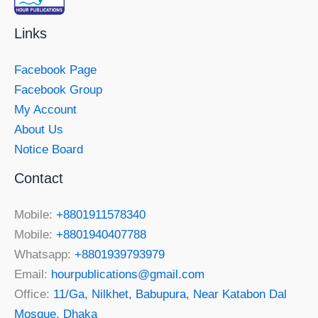
Links
Facebook Page
Facebook Group
My Account
About Us
Notice Board
Contact
Mobile:
+8801911578340
Mobile:
+8801940407788
Whatsapp:
+8801939793979
Email:
hourpublications@gmail.com
Office:
11/Ga, Nilkhet, Babupura, Near Katabon Dal
Mosque, Dhaka