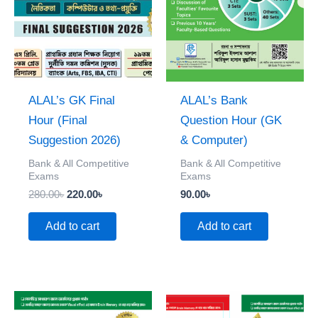
ALAL’s GK Final
ALAL’s Bank
Hour (Final
Question Hour (GK
Suggestion 2026)
& Computer)
Bank & All Competitive
Bank & All Competitive
Exams
Exams
280.00
৳
220.00
৳
90.00
৳
Add to cart
Add to cart