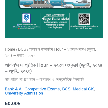
Home
/
BCS
/ আলাল’স সাম্প্রতিক Hour – ২২তম সংস্করণ (জুলাই,
২০২৪ – জুলাই, ২০২৬)
আলাল’স সাম্প্রতিক Hour – ২২তম সংস্করণ (জুলাই, ২০২৪
– জুলাই, ২০২৬)
সাম্প্রতিক সাধারণ জ্ঞান – বাংলাদেশ ও আন্তর্জাতিক বিষয়াবলি
Bank & All Competitive Exams
,
BCS
,
Medical GK
,
University Admission
50.00
৳