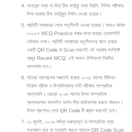
অহেতুক তথ্য না দিয়ে ঠিক যতটুকু তথ্য প্রিলি, লিখিত পরীক্ষায়
লিখা দরকার ঠিক ততটুকুর নির্যাস দেওয়া হয়েছে।
প্রতিটি অধ্যায়ের শেষে অনুশীলনী দেওয়া হয়েছে। আরও অধিক
১০০০+ MCQ Practice করার জন্য রয়েছে ওয়েবসাইট
বেইজড সেবা। প্রতিটি অধ্যায়ের অনুশীলনের পাশে রয়েছে
একটি QR Code যা Scan করলেই ওই অধ্যায় সংশ্লিষ্ট
প্রচুর Recent MCQ. এই মডেল টেস্টগুলো নিয়মিত
হালনাগাদ হবে।
বইয়ের আলোচনার শুরুতেই রয়েছে ২০২৫ সালের বিভিন্ন
নিয়োগ পরীক্ষা ও বিশ্ববিদ্যালয় ভর্তি পরীক্ষার সাম্প্রতিক
প্রশ্নাবলি। এছাড়া ২০২৪ সালের বিগত সাম্প্রতিক
প্রশ্নগুলোর অনলাইন ভার্সন ফ্রি ডাউনলোড করতে পারবেন।
বিগত প্রশ্নের শেষে QR Code টি স্ক্যান করলেই হবে।
৩১ জুলাই, ২০২৬ পর্যন্ত গুরুত্বপূর্ণ যে সাম্প্রতিক তথ্য
সংযোজন হবে তা সহজেই পড়তে পারবেন QR Code
Scan