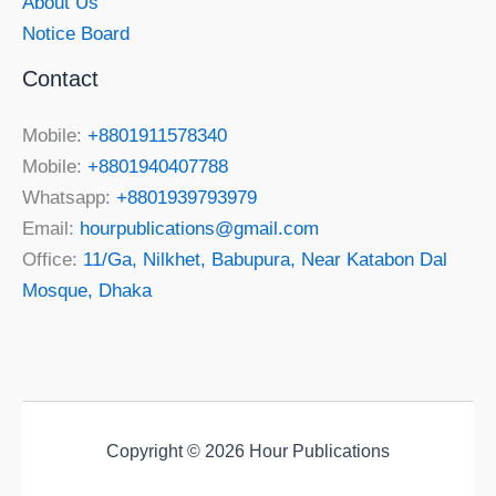
About Us
Notice Board
Contact
Mobile:
+8801911578340
Mobile:
+8801940407788
Whatsapp:
+8801939793979
Email:
hourpublications@gmail.com
Office:
11/Ga, Nilkhet, Babupura, Near Katabon Dal
Mosque, Dhaka
Copyright © 2026 Hour Publications